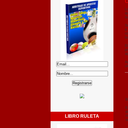
C
L
q
s
S
a
c
lo
E
p
ap
A
u
B
E
d
LIBRO RULETA
n
s