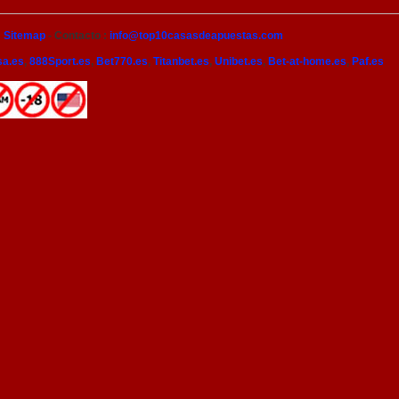
:
Sitemap
- Contacto :
info@top10casasdeapuestas.com
sa.es
,
888Sport.es
,
Bet770.es
,
Titanbet.es
,
Unibet.es
,
Bet-at-home.es
,
Paf.es