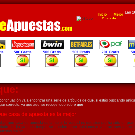
Las 1
Inicio
Mejor
Casa de
Apuestas
Mejores Cuotas
de Futbol
Partidos en
vivo
Pronosticos
Futbol
Libros
is
50€ Gratis
50€ Gratis
50€ Gratis
20€ Gratis
50
Gratis
Casino
Poker
Opciones
Binarias
que:
continuación va a encontrar una serie de artículos de
que
, si estás buscando artí
ugar correcto, ya que aquí se recoge todo sobre
que
ue casa de apuesta es la mejor
aber que casa de apuesta es la mejor la verdad es que siempre ha sido un gra
ebate sin fin ya que siempre se pueden tener opiniones o valoraciones parecid
puestas online.