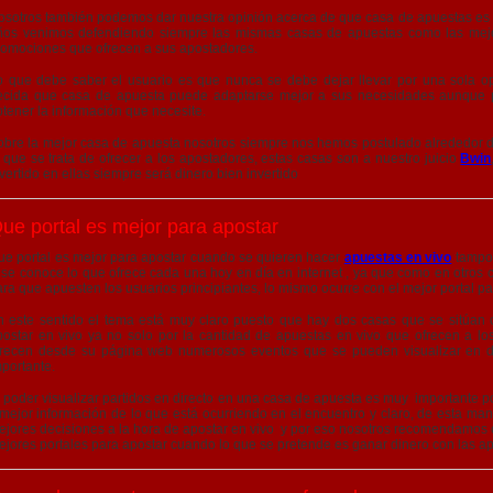
osotros también podemos dar nuestra opinión acerca de que casa de apuestas es 
ños venimos defendiendo siempre las mismas casas de apuestas como las mejor
romociones que ofrecen a sus apostadores.
o que debe saber el usuario es que nunca se debe dejar llevar por una sola o
ecida que casa de apuesta puede adaptarse mejor a sus necesidades aunque pa
tener la información que necesite.
obre la mejor casa de apuesta nosotros siempre nos hemos postulado alrededor d
o que se trata de ofrecer a los apostadores, estas casas son a nuestro juicio
Bwin
vertido en ellas siempre será dinero bien invertido
ue portal es mejor para apostar
ue portal es mejor para apostar cuando se quieren hacer
apuestas en vivo
tampoc
i se conoce lo que ofrece cada una hoy en día en internet , ya que como en otros 
ra que apuesten los usuarios principiantes, lo mismo ocurre con el mejor portal pa
n este sentido el tema está muy claro puesto que hay dos casas que se sitúan 
postar en vivo ya no solo por la cantidad de apuestas en vivo que ofrecen a lo
frecen desde su página web numerosos eventos que se pueden visualizar en 
mportante.
l poder visualizar partidos en directo en una casa de apuesta es muy importante p
 mejor información de lo que está ocurriendo en el encuentro y claro, de esta m
ejores decisiones a la hora de apostar en vivo y por eso nosotros recomendamos
ejores portales para apostar cuando lo que se pretende es ganar dinero con las ap