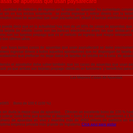
asas de apuestas que usan paysafecard
a cantidad de métodos de ingreso en la casas de apuestan ha aumentado consi
ue sin en sus inicios solamente se podía ingresar o retirar dinero con la tarje
umados casas de apuestas que usan paysafecard, ukash y bancas electrónicas para 
e puede decir que en la actualidad hay mas de un 95% de casas de apuestas que t
 la tarjeta de crédito como son las bancas electrónicas entre las que destacan 
omo son las tarjetas prepago que es el método de ingreso que mayor relevancia
s dos últimos años.
l que haya tantas casas de apuestas que usan paysafecard se debe precisament
rimero ingresar dinero a todos aquellos apostadores que no dispongan de tarjeta d
ostadores que prefieran no dejar datos de tarjetas de crédito en la casa de apues
demás el apostador debe saber también que las casas de apuestas que usan pa
kash ya que ambas son tarjetas prepago idénticas en funciones y beneficios para 
Las Mejores Casas de Apuestas
et365 :
Bono de 100 € (100 %)
s sin duda la mejor casa de apuestas. Ofrecen un excelente bono de 100 % hast
e cobrar (solo tiene que apostar el deposito + bono 3 x en cuotas superiores a 1,5
úmero de apuestas en vivo y muestra más de 4000 videos de partidos en viv
éptima empresa privada más grande de Inglaterra.
Click aqui para visitar