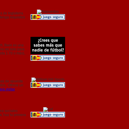
 de Inglaterra.
tenga requisitos
ch, Bwin es una
no es solo para
ota 1.70 o más),
asas de apuesta
ados. Ofrece un
ara visitar
ra sociales
a, haz tu primera