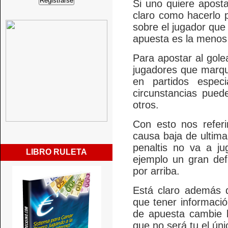
Si uno quiere aposta
claro como hacerlo p
sobre el jugador que
apuesta es la menos 
Para apostar al gol
jugadores que marqu
en partidos espec
circunstancias pue
otros.
Con esto nos refer
causa baja de ultim
penaltis no va a j
LIBRO RULETA
ejemplo un gran de
por arriba.
Está claro además d
que tener informació
de apuesta cambie 
que no será tu el ún