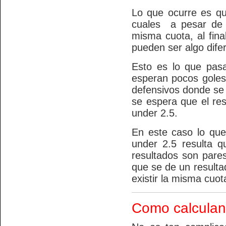
Lo que ocurre es qu
cuales a pesar de 
misma cuota, al fina
pueden ser algo dife
Esto es lo que pas
esperan pocos goles
defensivos donde se 
se espera que el res
under 2.5.
En este caso lo qu
under 2.5 resulta q
resultados son pares
que se de un resulta
existir la misma cuo
Como calculan 