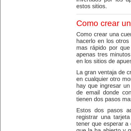
estos sitios.
Como crear un
Como crear una cue
hacerlo en los otro
mas rápido por que
apenas tres minutos 
en los sitios de apue
La gran ventaja de 
en cualquier otro m
hay que ingresar un
de email donde con
tienen dos pasos ma
Estos dos pasos ad
registrar una tarje
tener que esperar a 
que la ha abierto y