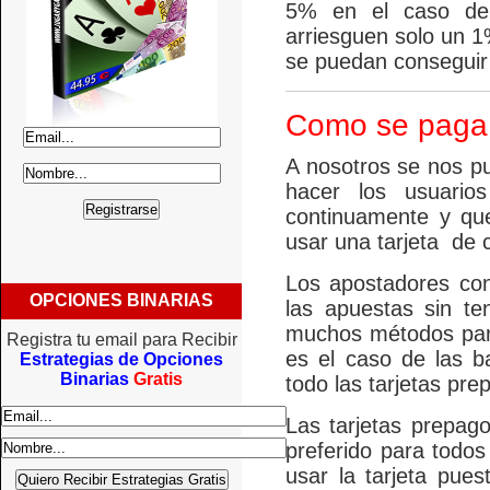
5% en el caso de 
arriesguen solo un 1
se puedan conseguir 
Como se paga 
A nosotros se nos 
hacer los usuario
continuamente y qu
usar una tarjeta de c
Los apostadores co
OPCIONES BINARIAS
las apuestas sin te
muchos métodos para
Registra tu email para Recibir
es el caso de las ba
Estrategias de Opciones
Binarias
Gratis
todo las tarjetas pre
Las tarjetas prepag
preferido para todos
usar la tarjeta pu