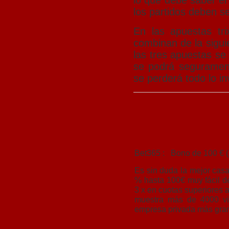
lo que debe saber el
los partidos deben s
En las apuestas tri
combinan de la sigui
las tres apuestas se
se podrá segurament
se perderá todo lo in
Bet365 :
Bono de 100 € 
Es sin duda la mejor ca
% hasta 100€ muy fácil de
3 x en cuotas superiores 
muestra más de 4000 vi
empresa privada más gran