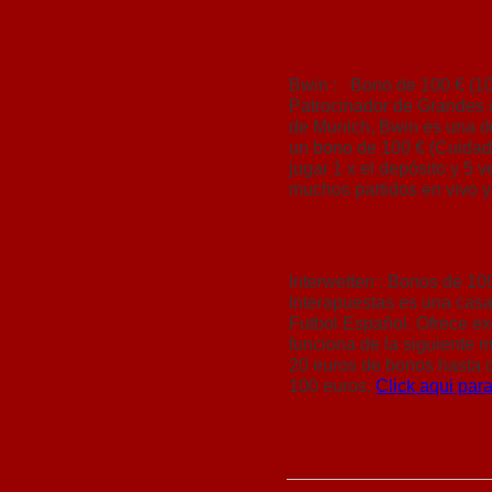
Bwin :
Bono de 100 € (1
Patrocinador de Grandes c
de Munich, Bwin es una d
un bono de 100 € (Cuidado
jugar 1 x el depósito y 5 
muchos partidos en vivo y
Interwetten :
Bonos de 10
Interapuestas es una casa
Futbol Español. Ofrece ex
funciona de la siguiente 
20 euros de bonos hasta 
100 euros.
Click aqui para