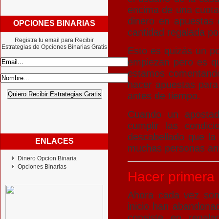
encima de una cuota
dinero en apuestas
OPCIONES BINARIAS
cantidad regalada por
Registra tu email para Recibir
Estrategias de Opciones Binarias
Gratis
Esto es quizás un p
empiezan pero es qu
estamos comentando
hacer apuestas para p
antes de tiempo.
Cuando un apostad
cumplir las condic
descabellado que la
ENLACES
muchas personas ant
Dinero Opcion Binaria
Opciones Binarias
Hacer primera
Ahora cada vez son
inicio han abandona
consiste en regal