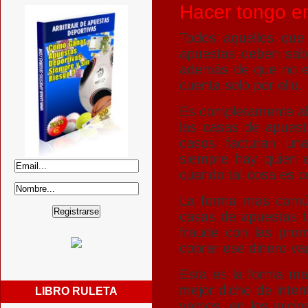
Hacer tongo e
Todos aquellos que
apuestas deben sab
además de que no es
cuenta solo por ello.
Es completamente a
las casas de apuest
casos facturan un
siempre hay quien e
cuando tal cosa es 
La forma mas común
casas de apuestas t
fraude con las pro
cobrar ese dinero va
Esta es la forma m
mejor dicho de inte
LIBRO RULETA
vamos, en los inici