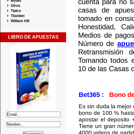
cuenta para no s
Mybet
Otros
casas de apues
Tipico
Titanbet
tomado en conside
William Hill
Honestidad, Ca
Medios de pagos d
LIBRO DE APUESTAS
Número de
apue
Retransmisión 
Tomando todos e
10 de las Casas d
Bet365 :
Bono de
Es sin duda la mejo
bono de 100 % hasta 
apostar el deposito 
Tiene un gran númer
4000 videos de parti