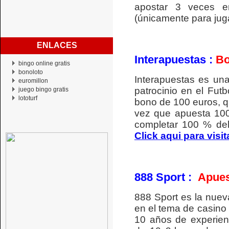
apostar 3 veces 
(únicamente para jug
ENLACES
Interapuestas :
Bo
bingo online gratis
bonoloto
Interapuestas es un
euromillon
patrocinio en el Fut
juego bingo gratis
lototurf
bono de 100 euros, q
vez que apuesta 100
completar 100 % de
Click aqui para visit
888 Sport :
Apues
888 Sport es la nuev
en el tema de casino
10 años de experien