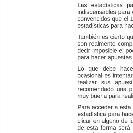
Las estadísticas p
indispensables para 
convencidos que el 
estadísticas para ha
También es cierto qu
son realmente comple
decir imposible el p
para hacer apuestas 
Lo que debe hacer
ocasional es intenta
realizar sus apue
recomendado una pá
muy buena para reali
Para acceder a esta
estadística para hac
clicar en alguno de 
de esta forma será 