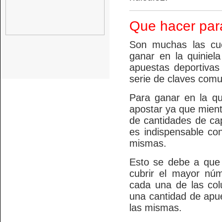
Que hacer para
Son muchas las cue
ganar en la quiniel
apuestas deportivas
serie de claves com
Para ganar en la qu
apostar ya que mient
de cantidades de cap
es indispensable co
mismas.
Esto se debe a que 
cubrir el mayor nú
cada una de las co
una cantidad de apu
las mismas.