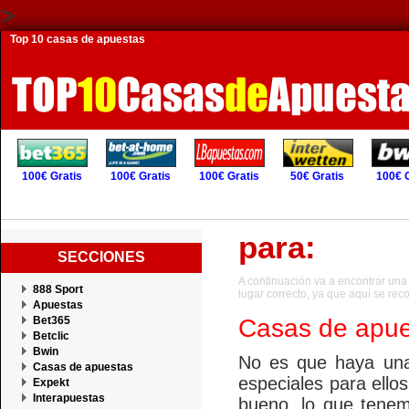
>
Top 10 casas de apuestas
100€ Gratis
100€ Gratis
100€ Gratis
50€ Gratis
100€ G
para:
SECCIONES
A continuación va a encontrar una 
888 Sport
lugar correcto, ya que aquí se re
Apuestas
Bet365
Casas de apue
Betclic
Bwin
No es que haya una
Casas de apuestas
especiales para ello
Expekt
Interapuestas
bueno, lo que tenem