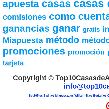
casas 
casas
apuesta
cuent
como
comisiones
ganar
ganancias
i
gratis
método
Miapuesta
métod
promociones
promoción
tarjeta
Copyright © Top10Casasde
info@top10c
Bet365.es
Bwin.es
Miapuesta.es
Williamhill.es
Betfair.es
C