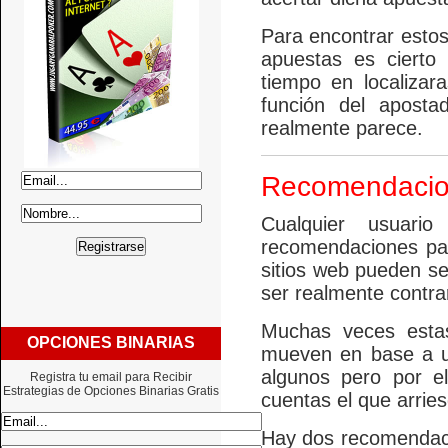
Para encontrar estos
apuestas es cierto
tiempo en localiza
función del apost
realmente parece.
Recomendacion
Cualquier usuari
recomendaciones par
sitios web pueden se
ser realmente contra
Muchas veces esta
OPCIONES BINARIAS
mueven en base a un
algunos pero por el
Registra tu email para Recibir
Estrategias de Opciones Binarias
Gratis
cuentas el que arries
Hay dos recomendaci