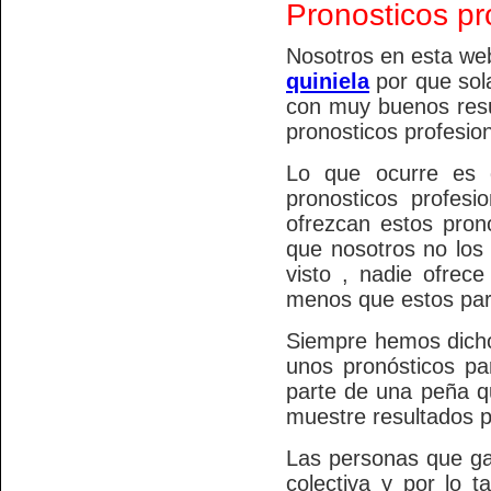
Pronosticos pr
Nosotros en esta web
quiniela
por que sol
con muy buenos resu
pronosticos profesio
Lo que ocurre es 
pronosticos profesi
ofrezcan estos pron
que nosotros no los
visto , nadie ofrece
menos que estos par
Siempre hemos dicho 
unos pronósticos pa
parte de una peña q
muestre resultados p
Las personas que ga
colectiva y por lo 