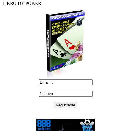
LIBRO DE POKER