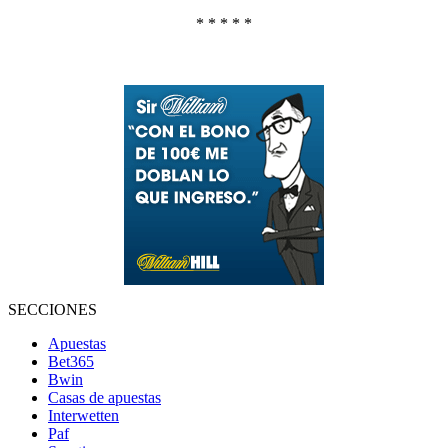
* * * * *
SECCIONES
Apuestas
Bet365
Bwin
Casas de apuestas
Interwetten
Paf