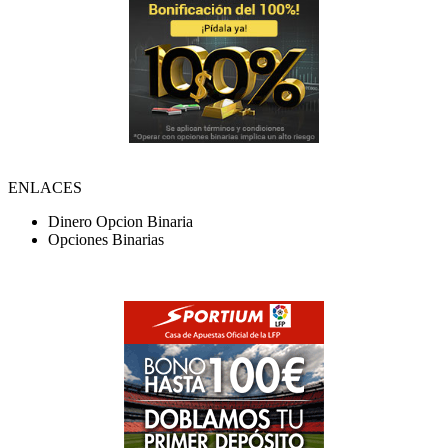
ENLACES
Dinero Opcion Binaria
Opciones Binarias