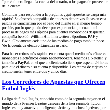
“por el dinero llega a la cuenta del usuario, o los pagos de proveedor
de la cuenta.
Continuar para responder a la pregunta: ¿qué apuestas se carga más
rápido? Se observó compañías de apuestas deportivas líneas en esta
página se caracterizan por el pago del cliente en el menor tiempo
posible, por lo que puedo decir por experiencia que cuando el
proceso de pagos más rápidos para clientes reconocidos despiertan
compañía bet365, William Hill, Interwetten , Sportium, PAF y
Bwin. Obviamente cada uno de los medios de pago tomó un poco
‘de la cuenta de efectivo LíneaLas usuario.
Para hacer retiros más rápidos en cuenta que el medio más eficaz es
monederos electrónicos como Moneybookers, tenemos a Neteller, y
también a PayPal, en el que el cliente sólo tiene que esperar 24 horas
para que el dinero a su cuenta y disponible. Los retiros de tarjetas de
crédito suelen tener entre dos y cinco días.
Los Corredores de Apuestas que Ofrecen
Futbol Inglés
La liga de fútbol Inglés, conocido como de la segunda mayor en el
mundo de la Premier League después de la liga española. fútbol
Inglés es muy atractivo, inteligente, táctico y muchos objetivos; por