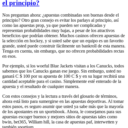
el principio?
Nos preguntan ahora: ¿apuestas combinadas son buenas desde el
principio? Otro gran consejo es evitar los parlays al principio, así
como las apuestas prop, ya que pueden ser complicadas y
representan probabilidades muy bajas, a pesar de los atractivos
beneficios que podrían obtener. Muchos casinos ofrecen apuestas de
la selección en hockey, y si usted sabe que un equipo es un favorito
grande, usted puede construir fácilmente un bankroll de esta manera.
Tenga en cuenta, sin embargo, que no ofrecen probabilidades rectas
en esos.
Por ejemplo, si los woeful Blue Jackets visitan a los Canucks, todos
sabemos que los Canucks ganan ese juego. Sin embargo, usted no
ganará C $ 100 por su apuesta de 100 C $ y en su lugar recibirá una
cantidad aceptable para el casino. Simplemente esté enterado de la
apuesta y el resultado de cualquier manera.
Con estos consejos y la lectura a través del glosario de términos,
ahora está listo para sumergirse en las apuestas deportivas. Al tomar
estos pasos, es seguro asumir que usted ya sabe más que la mayoría
de los apostantes en un sportsbook. Ahora, le consejamos para sus
apuestas escoger buenos y mejores sitios de apuestas tales como
bwin, bet365, William hill, la casa de apuestas paf, interwetten y
también sportium.