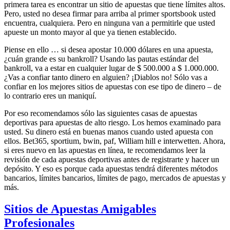
primera tarea es encontrar un sitio de apuestas que tiene límites altos.
Pero, usted no desea firmar para arriba al primer sportsbook usted
encuentra, cualquiera. Pero en ninguna van a permitirle que usted
apueste un monto mayor al que ya tienen establecido.
Piense en ello … si desea apostar 10.000 dólares en una apuesta,
¿cuán grande es su bankroll? Usando las pautas estándar del
bankroll, va a estar en cualquier lugar de $ 500.000 a $ 1.000.000.
¿Vas a confiar tanto dinero en alguien? ¡Diablos no! Sólo vas a
confiar en los mejores sitios de apuestas con ese tipo de dinero – de
lo contrario eres un maniquí.
Por eso recomendamos sólo las siguientes casas de apuestas
deportivas para apuestas de alto riesgo. Los hemos examinado para
usted. Su dinero está en buenas manos cuando usted apuesta con
ellos. Bet365, sportium, bwin, paf, William hill e interwetten. Ahora,
si eres nuevo en las apuestas en línea, te recomendamos leer la
revisión de cada apuestas deportivas antes de registrarte y hacer un
depósito. Y eso es porque cada apuestas tendrá diferentes métodos
bancarios, límites bancarios, límites de pago, mercados de apuestas y
más.
Sitios de Apuestas Amigables
Profesionales