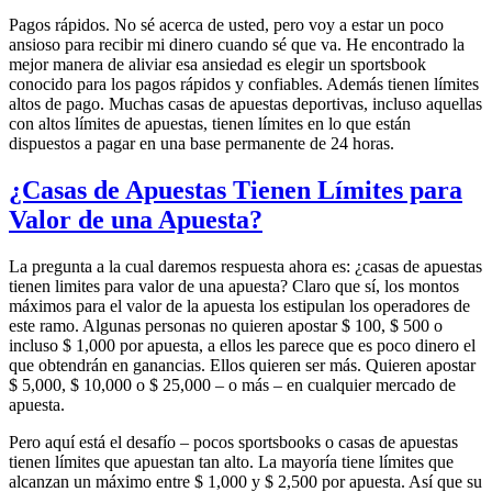
Pagos rápidos. No sé acerca de usted, pero voy a estar un poco
ansioso para recibir mi dinero cuando sé que va. He encontrado la
mejor manera de aliviar esa ansiedad es elegir un sportsbook
conocido para los pagos rápidos y confiables. Además tienen límites
altos de pago. Muchas casas de apuestas deportivas, incluso aquellas
con altos límites de apuestas, tienen límites en lo que están
dispuestos a pagar en una base permanente de 24 horas.
¿Casas de Apuestas Tienen Límites para
Valor de una Apuesta?
La pregunta a la cual daremos respuesta ahora es: ¿casas de apuestas
tienen limites para valor de una apuesta? Claro que sí, los montos
máximos para el valor de la apuesta los estipulan los operadores de
este ramo. Algunas personas no quieren apostar $ 100, $ 500 o
incluso $ 1,000 por apuesta, a ellos les parece que es poco dinero el
que obtendrán en ganancias. Ellos quieren ser más. Quieren apostar
$ 5,000, $ 10,000 o $ 25,000 – o más – en cualquier mercado de
apuesta.
Pero aquí está el desafío – pocos sportsbooks o casas de apuestas
tienen límites que apuestan tan alto. La mayoría tiene límites que
alcanzan un máximo entre $ 1,000 y $ 2,500 por apuesta. Así que su