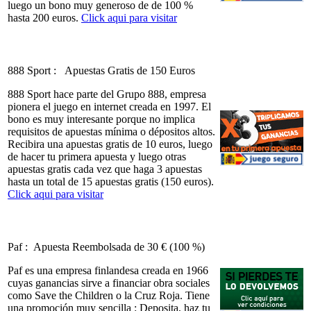
luego un bono muy generoso de de 100 %
hasta 200 euros.
Click aqui para visitar
888 Sport :
Apuestas Gratis de 150 Euros
888 Sport hace parte del Grupo 888, empresa
pionera el juego en internet creada en 1997. El
bono es muy interesante porque no implica
requisitos de apuestas mínima o dépositos altos.
Recibira una apuestas gratis de 10 euros, luego
de hacer tu primera apuesta y luego otras
apuestas gratis cada vez que haga 3 apuestas
hasta un total de 15 apuestas gratis (150 euros).
Click aqui para visitar
Paf :
Apuesta Reembolsada de 30 € (100 %)
Paf es una empresa finlandesa creada en 1966
cuyas ganancias sirve a financiar obra sociales
como Save the Children o la Cruz Roja. Tiene
una promoción muy sencilla : Deposita, haz tu