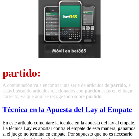
partido:
A continuación va a encontrar una serie de artículos de
partido
, si
estás buscando artículos relacionados con
partido
estás en el lugar
correcto, ya que aquí se recoge todo sobre
partido
Técnica en la Apuesta del Lay al Empate
En este artículo comentaré la tecnica en la apuesta del lay al empate.
La técnica Lay es apostar contra el empate de esta manera, ganamos
si el juego no termina en empate. Por supuesto que no es necesario