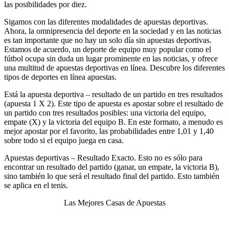
las posibilidades por diez.
Sigamos con las diferentes modalidades de apuestas deportivas.
Ahora, la omnipresencia del deporte en la sociedad y en las noticias
es tan importante que no hay un solo día sin apuestas deportivas.
Estamos de acuerdo, un deporte de equipo muy popular como el
fútbol ocupa sin duda un lugar prominente en las noticias, y ofrece
una multitud de apuestas deportivas en línea. Descubre los diferentes
tipos de deportes en línea apuestas.
Está la apuesta deportiva – resultado de un partido en tres resultados
(apuesta 1 X 2). Este tipo de apuesta es apostar sobre el resultado de
un partido con tres resultados posibles: una victoria del equipo,
empate (X) y la victoria del equipo B. En este formato, a menudo es
mejor apostar por el favorito, las probabilidades entre 1,01 y 1,40
sobre todo si el equipo juega en casa.
Apuestas deportivas – Resultado Exacto. Esto no es sólo para
encontrar un resultado del partido (ganar, un empate, la victoria B),
sino también lo que será el resultado final del partido. Esto también
se aplica en el tenis.
Las Mejores Casas de Apuestas