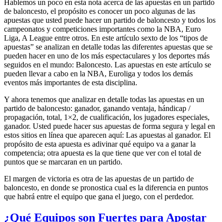
Hablemos un poco en esta nota acerca de las apuestas en un partido
de baloncesto, el propósito es conocer un poco algunas de las
apuestas que usted puede hacer un partido de baloncesto y todos los
campeonatos y competiciones importantes como la NBA, Euro
Liga, A League entre otros. En este artículo sexto de los “tipos de
apuestas” se analizan en detalle todas las diferentes apuestas que se
pueden hacer en uno de los más espectaculares y los deportes más
seguidos en el mundo: Baloncesto. Las apuestas en este artículo se
pueden llevar a cabo en la NBA, Euroliga y todos los demás
eventos más importantes de esta disciplina.
Y ahora tenemos que analizar en detalle todas las apuestas en un
partido de baloncesto: ganador, ganando ventaja, hándicap /
propagación, total, 1×2, de cualificación, los jugadores especiales,
ganador. Usted puede hacer sus apuestas de forma segura y legal en
estos sitios en línea que aparecen aquí: Las apuestas al ganador. El
propósito de esta apuesta es adivinar qué equipo va a ganar la
competencia; otra apuesta es la que tiene que ver con el total de
puntos que se marcaran en un partido.
El margen de victoria es otra de las apuestas de un partido de
baloncesto, en donde se pronostica cual es la diferencia en puntos
que habrá entre el equipo que gana el juego, con el perdedor.
¿Qué Equipos son Fuertes para Apostar