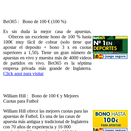
Bet365 :
Bono de 100 € (100 %)
Es sin duda la mejor casa de apuestas.
Ofrecen un excelente bono de 100 % hasta
100€ muy fácil de cobrar (solo tiene que
apostar el deposito + bono 3 x en cuotas
superiores a 1,50). Tiene un gran número de
apuestas en vivo y muestra más de 4000 videos
de partidos en vivo. Bet365 es la séptima
empresa privada más grande de Inglaterra.
Click aqui para visitar
William Hill :
Bono de 100 € y Mejores
Cuotas para Futbol
William Hill ofrece las mejores cuotas para las
apuestas de Futbol. Es una de las casas de
apuesta más antigua y tradicional de Inglaterra
con 70 años de experiencia y 16 000