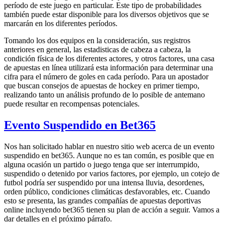
período de este juego en particular. Este tipo de probabilidades
también puede estar disponible para los diversos objetivos que se
marcarán en los diferentes períodos.
Tomando los dos equipos en la consideración, sus registros
anteriores en general, las estadisticas de cabeza a cabeza, la
condición física de los diferentes actores, y otros factores, una casa
de apuestas en línea utilizará esta información para determinar una
cifra para el número de goles en cada período. Para un apostador
que buscan consejos de apuestas de hockey en primer tiempo,
realizando tanto un análisis profundo de lo posible de antemano
puede resultar en recompensas potenciales.
Evento Suspendido en Bet365
Nos han solicitado hablar en nuestro sitio web acerca de un evento
suspendido en bet365. Aunque no es tan común, es posible que en
alguna ocasión un partido o juego tenga que ser interrumpido,
suspendido o detenido por varios factores, por ejemplo, un cotejo de
futbol podría ser suspendido por una intensa lluvia, desordenes,
orden público, condiciones climáticas desfavorables, etc. Cuando
esto se presenta, las grandes compañías de apuestas deportivas
online incluyendo bet365 tienen su plan de acción a seguir. Vamos a
dar detalles en el próximo párrafo.