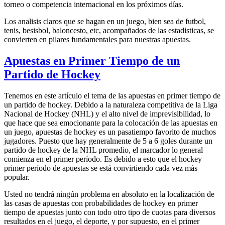
torneo o competencia internacional en los próximos días.
Los analisis claros que se hagan en un juego, bien sea de futbol,
tenis, besisbol, baloncesto, etc, acompañados de las estadisticas, se
convierten en pilares fundamentales para nuestras apuestas.
Apuestas en Primer Tiempo de un
Partido de Hockey
Tenemos en este artículo el tema de las apuestas en primer tiempo de
un partido de hockey. Debido a la naturaleza competitiva de la Liga
Nacional de Hockey (NHL) y el alto nivel de imprevisibilidad, lo
que hace que sea emocionante para la colocación de las apuestas en
un juego, apuestas de hockey es un pasatiempo favorito de muchos
jugadores. Puesto que hay generalmente de 5 a 6 goles durante un
partido de hockey de la NHL promedio, el marcador lo general
comienza en el primer período. Es debido a esto que el hockey
primer período de apuestas se está convirtiendo cada vez más
popular.
Usted no tendrá ningún problema en absoluto en la localización de
las casas de apuestas con probabilidades de hockey en primer
tiempo de apuestas junto con todo otro tipo de cuotas para diversos
resultados en el juego, el deporte, y por supuesto, en el primer