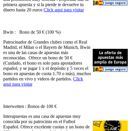
primera apuesta y si la pierde te devuelve tu
dinero hasta 20 euros
Click aqui para visitar
Bwin :
Bono de 50 € (100 %)
Patrocinador de Grandes clubes como el Real
Madrid, el Milan o el Bayern de Munich, Bwin
es una de las casas de apuestas más
reconocidas. Ofrece un bono de 50 €
(Cuidado, el bono es solo para apostadores
español, y se jugar 1 x el depósito y 5 veces el
bono en apuestas de cuota 1.70 o más), muchos
partidos en vivo y videos de partidos.
Click
aqui para visitar
Interwetten :
Bonos de 100 €
Interapuestas es una casa de apuestas muy
conocida por su patrocinio en el Futbol
Español. Ofrece excelente cuotas y un bono de