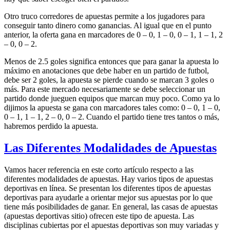
Otro truco corredores de apuestas permite a los jugadores para
conseguir tanto dinero como ganancias. Al igual que en el punto
anterior, la oferta gana en marcadores de 0 – 0, 1 – 0, 0 – 1, 1 – 1, 2
– 0, 0 – 2.
Menos de 2.5 goles significa entonces que para ganar la apuesta lo
máximo en anotaciones que debe haber en un partido de futbol,
debe ser 2 goles, la apuesta se pierde cuando se marcan 3 goles o
más. Para este mercado necesariamente se debe seleccionar un
partido donde jueguen equipos que marcan muy poco. Como ya lo
dijimos la apuesta se gana con marcadores tales como: 0 – 0, 1 – 0,
0 – 1, 1 – 1, 2 – 0, 0 – 2. Cuando el partido tiene tres tantos o más,
habremos perdido la apuesta.
Las Diferentes Modalidades de Apuestas
Vamos hacer referencia en este corto artículo respecto a las
diferentes modalidades de apuestas. Hay varios tipos de apuestas
deportivas en línea. Se presentan los diferentes tipos de apuestas
deportivas para ayudarle a orientar mejor sus apuestas por lo que
tiene más posibilidades de ganar. En general, las casas de apuestas
(apuestas deportivas sitio) ofrecen este tipo de apuesta. Las
disciplinas cubiertas por el apuestas deportivas son muy variadas y