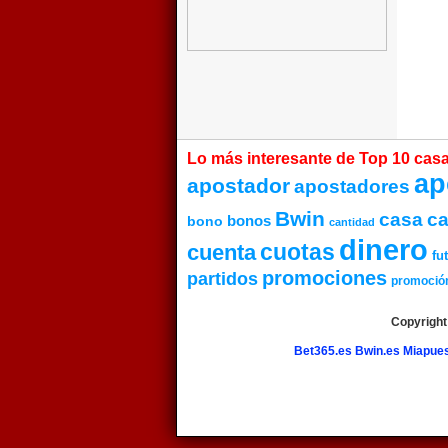
Lo más interesante de Top 10 cas
ap
apostador
apostadores
Bwin
casa
ca
bonos
bono
cantidad
dinero
cuotas
cuenta
fu
promociones
partidos
promoció
Copyrigh
Bet365.es
Bwin.es
Miapues