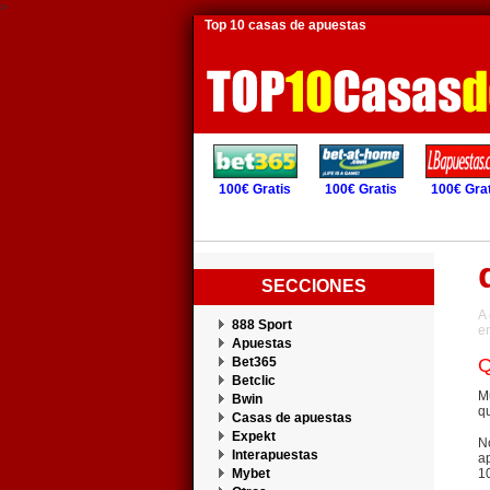
>
Top 10 casas de apuestas
100€ Gratis
100€ Gratis
100€ Grat
SECCIONES
A 
888 Sport
en
Apuestas
Bet365
Q
Betclic
M
Bwin
qu
Casas de apuestas
Expekt
N
Interapuestas
a
Mybet
1