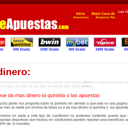
Las 1
Inicio
Mejor Casa de
Apuestas
Apuesta Sin
Riesgos
Partidos en
vivo
Pronosticos de
Futbol
Libros Gratis
Casino
Poker
Opciones Binarias
is
50€ Gratis
100€ Gratis
50€ Gratis
100€ Gratis
50
dinero:
continuación va a encontrar una serie de artículos de
dinero
, si estás buscando ar
 el lugar correcto, ya que aquí se recoge todo sobre
dinero
ue da mas dinero la quiniela o las apuestas
ucha gente nos pregunta sobre la quiniela sin atender a que esto es una pagin
e mas se repite por encima de todas es si da mas dinero la quiniela o las apuesta
osotros en parte a este tipo de cuestiones no podemos contestar puesto que
puestas deportivas que hechas en condiciones pueden reportar unos beneficios a
00% de lo invertido.