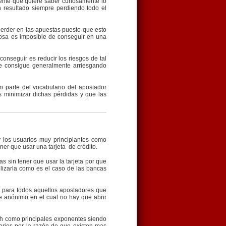
nte que quiere saber curiosamente lo
n resultado siempre perdiendo todo el
perder en las apuestas puesto que esto
cosa es imposible de conseguir en una
nseguir es reducir los riesgos de tal
se consigue generalmente arriesgando
 parte del vocabulario del apostador
 minimizar dichas pérdidas y que las
los usuarios muy principiantes como
er que usar una tarjeta de crédito.
 sin tener que usar la tarjeta por que
lizarla como es el caso de las bancas
o para todos aquellos apostadores que
e anónimo en el cual no hay que abrir
sh como principales exponentes siendo