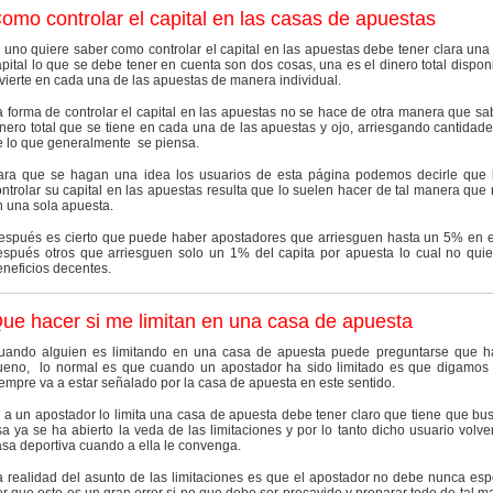
omo controlar el capital en las casas de apuestas
i uno quiere saber como controlar el capital en las apuestas debe tener clara una
pital lo que se debe tener en cuenta son dos cosas, una es el dinero total disponi
nvierte en cada una de las apuestas de manera individual.
a forma de controlar el capital en las apuestas no se hace de otra manera que sab
inero total que se tiene en cada una de las apuestas y ojo, arriesgando cantid
e lo que generalmente se piensa.
ara que se hagan una idea los usuarios de esta página podemos decirle que 
ontrolar su capital en las apuestas resulta que lo suelen hacer de tal manera q
n una sola apuesta.
espués es cierto que puede haber apostadores que arriesguen hasta un 5% en e
espués otros que arriesguen solo un 1% del capita por apuesta lo cual no qui
eneficios decentes.
ue hacer si me limitan en una casa de apuesta
uando alguien es limitando en una casa de apuesta puede preguntarse que ha
ueno, lo normal es que cuando un apostador ha sido limitado es que digamos q
iempre va a estar señalado por la casa de apuesta en este sentido.
i a un apostador lo limita una casa de apuesta debe tener claro que tiene que bus
a ya se ha abierto la veda de las limitaciones y por lo tanto dicho usuario volve
asa deportiva cuando a ella le convenga.
a realidad del asunto de las limitaciones es que el apostador no debe nunca espe