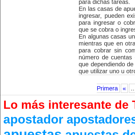
para dichas tareas.
En las casas de apue
ingresar, pueden exi
para ingresar o cob
que se cobra o ingre
En algunas casas un
mientras que en otra
para cobrar sin co
número de cuentas e
que dependiendo de l
que utilizar uno u ot
Primera
«
..
Lo más interesante de 
apostador
apostadore
apuestas
apuestas de