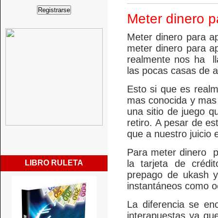
Meter dinero p
Meter dinero para ap
meter dinero para a
realmente nos ha ll
las pocas casas de a
Esto si que es realm
mas conocida y mas a
una sitio de juego 
retiro. A pesar de 
que a nuestro juicio
Para meter dinero 
la tarjeta de créd
LIBRO RULETA
prepago de ukash y
instantáneos como o
La diferencia se en
interapuestas ya que