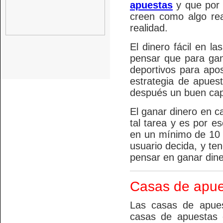
apuestas
y que por 
creen como algo rea
realidad.
El dinero fácil en l
pensar que para ga
deportivos para apo
estrategia de apues
después un buen capit
El ganar dinero en c
tal tarea y es por 
en un mínimo de 10 
usuario decida, y te
pensar en ganar dine
Casas de apue
Las casas de apue
casas de apuestas 