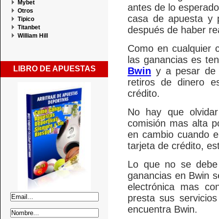
Mybet
antes de lo esperado
Otros
casa de apuesta y p
Tipico
Titanbet
después de haber re
William Hill
Como en cualquier c
las ganancias es ten
LIBRO DE APUESTAS
Bwin
y a pesar de 
retiros de dinero e
crédito.
No hay que olvida
comisión mas alta po
en cambio cuando el
tarjeta de crédito, e
Lo que no se debe 
ganancias en Bwin se
electrónica mas co
presta sus servici
encuentra Bwin.