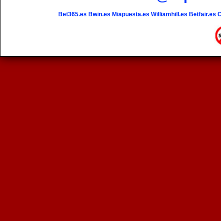
Bet365.es
Bwin.es
Miapuesta.es
Williamhill.es
Betfair.es
C