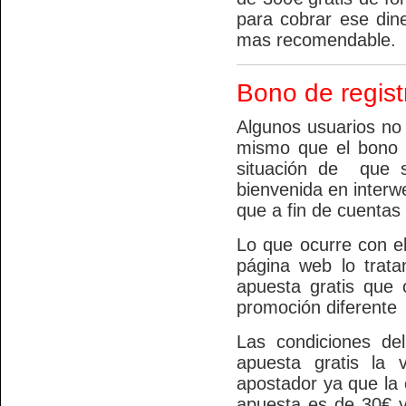
para cobrar ese din
mas recomendable.
Bono de regist
Algunos usuarios no 
mismo que el bono d
situación de que s
bienvenida en interw
que a fin de cuentas
Lo que ocurre con e
página web lo trat
apuesta gratis que
promoción diferente 
Las condiciones de
apuesta gratis la 
apostador ya que la 
apuesta es de 30€ y