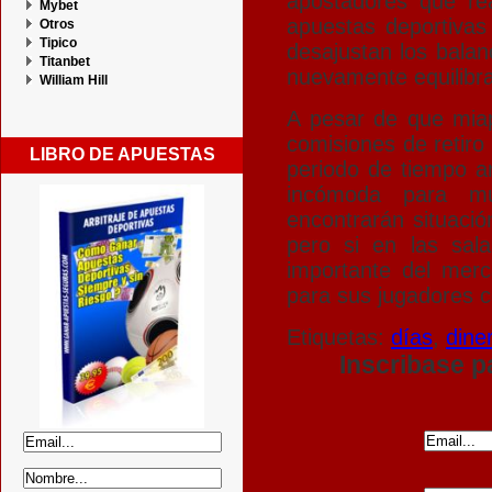
apostadores que rea
Mybet
apuestas deportivas
Otros
Tipico
desajustan los balan
Titanbet
nuevamente equilibra
William Hill
A pesar de que mia
comisiones de retiro
LIBRO DE APUESTAS
periodo de tiempo an
incómoda para mu
encontrarán situació
pero si en las sal
importante del merc
para sus jugadores c
Etiquetas:
días
,
dine
Inscribase p