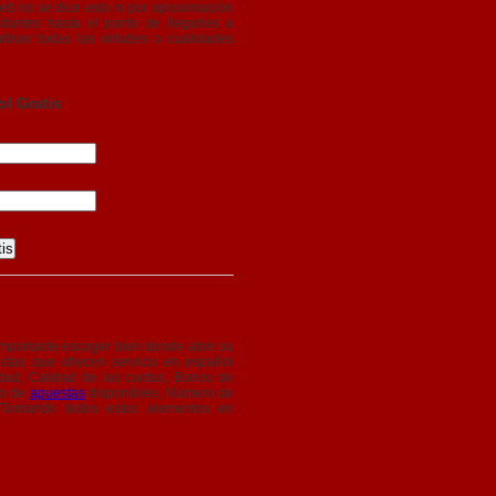
eb no se dice esto ni por aproximación
tantes hasta el punto de llegarles a
tivar todas las virtudes o cualidades
ol
Gratis
importante escoger bien donde abrir su
stas que ofrecen servicio en español
dad, Calidad de las cuotas,
Bonos de
ro de
apuestas
disponibles, Número de
. Tomando todos estos elementos en