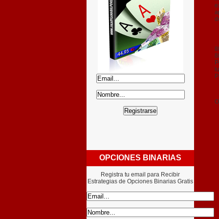
e
a
d
8
8
P
l
P
O
OPCIONES BINARIAS
Registra tu email para Recibir
Estrategias de Opciones Binarias
Gratis