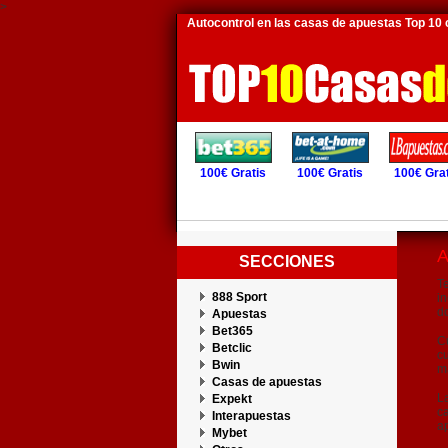
>
Autocontrol en las casas de apuestas
Top 10 
100€ Gratis
100€ Gratis
100€ Grat
A
SECCIONES
T
888 Sport
i
do
Apuestas
Bet365
C
Betclic
c
Bwin
ma
Casas de apuestas
L
Expekt
c
Interapuestas
a
Mybet