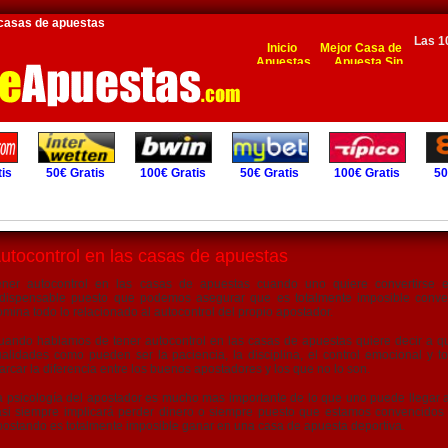
casas de apuestas
Las 1
Inicio
Mejor Casa de
Apuestas
Apuesta Sin
Riesgos
Partidos en
vivo
Pronosticos de
Futbol
Libros Gratis
Casino
Poker
Opciones Binarias
is
50€ Gratis
100€ Gratis
50€ Gratis
100€ Gratis
50
utocontrol en las casas de apuestas
ener autocontrol en las casas de apuestas cuando uno quiere convertirse 
ndispensable puesto que podemos asegurar que es totalmente imposible conver
mina todo lo relacionado al autocontrol del propio apostador.
uando hablamos de tener autocontrol en las casas de apuestas quiere decir a q
ualidades como pueden ser la paciencia, la disciplina, el control emocional y 
rcar la diferencia entre los buenos apostadores y los que no lo son.
a psicología del apostador es mucho mas importante de lo que uno puede llegar 
asi siempre implicará perder dinero o siempre puesto que estamos convencidos 
postando es totalmente imposible ganar en una casa de apuesta deportiva.