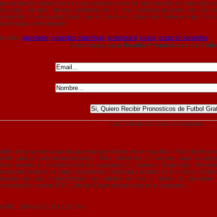
lguien puede pensar como es que podemos decir tal cosa cuando en otros sitios w
ero claro, siempre hemos intentado ser lo mas honestos posibles con los visi
ecomendar el no apostar para que no pierda su dinero por carecer o por no cul
numeradas anteriormente.
tiquetas:
apostador
,
apuestas deportivas
,
autocontrol
,
casas
,
casas de apuestas
Inscribase para Recibir Pronósticos de Fútb
Las 10 Mejores Casas de Apuestas
xisten decenas de
casas de apuestas
pero todas no son iguales. Por lo tanto es 
uenta para no salir decepcionados. Para definir las 10 mejores casas de apue
emos tomado en consideración los siguientes 10 criterios : Seguridad, Honesti
ienvenida
, Medios de pagos disponibles, Facilidad y rapidez de los retiros, Núme
puestas en vivo, Retransmisión de partidos en vivo y límites de apuestas
onsideración nuestro
TOP 10 de las Casas de Apuestas
es el siguiente :
et365 :
Bono de 100 € (100 %)