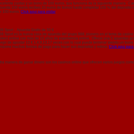
xcelente cuotas y un bono de 100 euros, que funciona de la siguiente manera : C
puesta 100 euros recibes 20 euros de bonos hasta completar 100 % del deposito
e 100 euros.
Click aqui para visitar
88 Sport :
Apuesta Gratis de 50 €
88 Sport es la nueva casa de apuesta del grupo 888, pionero en el tema de casino 
oker) online con más de 10 años de experiencia online. Ofrece una 5 apuestas gra
uego de apostar 10 € 1,4,9,13,17 veces con lo cual puede terminar siendo un bon
ropone muchas formas de pago para hacer sus depósitos y retiros.
Click aqui para 
tra manera de ganar dinero son los casinos online que ofrecen varios juegos como l