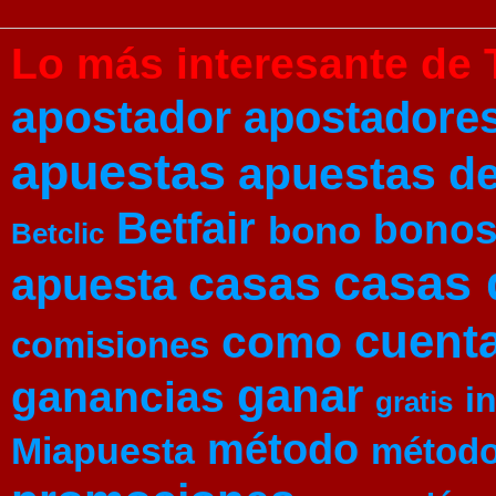
Lo más interesante de 
apostador
apostadore
apuestas
apuestas de
Betfair
bono
bono
Betclic
casas 
casas
apuesta
cuent
como
comisiones
ganar
ganancias
i
gratis
método
Miapuesta
métod