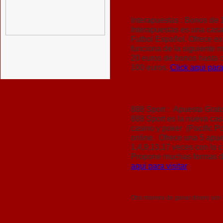
Interapuestas :
Bonos de 
Interapuestas es una casa
Futbol Español. Ofrece ex
funciona de la siguiente 
20 euros de bonos hasta 
100 euros.
Click aqui para
888 Sport :
Apuesta Grati
888 Sport es la nueva cas
casino y poker (Pacific P
online. Ofrece una 5 apue
1,4,9,13,17 veces con lo 
Propone muchas formas de 
aqui para visitar
Otra manera de ganar dinero son l