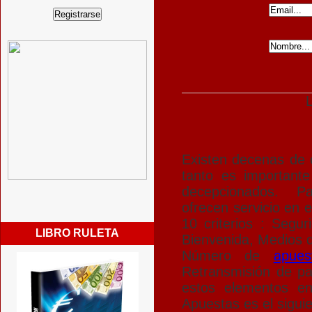
Existen decenas de
tanto es important
decepcionados. Pa
ofrecen servicio en 
10 criterios : Segu
LIBRO RULETA
Bienvenida
, Medios d
Número de
apues
Retransmisión de pa
estos elementos e
Apuestas
es el siguie