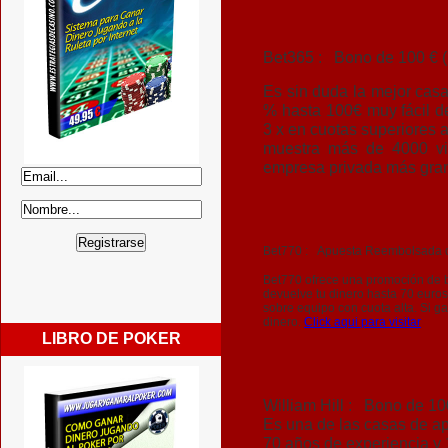
Bet365 :
Bono de 100 € 
Es sin duda la mejor ca
% hasta 100€ muy fácil de
3 x en cuotas superiores 
muestra más de 4000 vi
empresa privada más gran
Bet770 :
Apuesta Reembolsada d
Bet770 ofrece una promoción de bi
devuelve tu dinero hasta 70 euros
sobre equipo con cuota alta. Si g
dinero.
Click aqui para visitar
LIBRO DE POKER
William Hill :
Bono de 10
Es una de las casas de ap
70 años de experiencia y