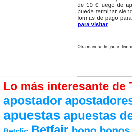
de 10 € luego de ap
puede terminar sie
formas de pago para 
para visitar
Otra manera de ganar dinero 
Lo más interesante de 
apostador
apostadore
apuestas
apuestas de
Betfair
bono
bonos
Betclic