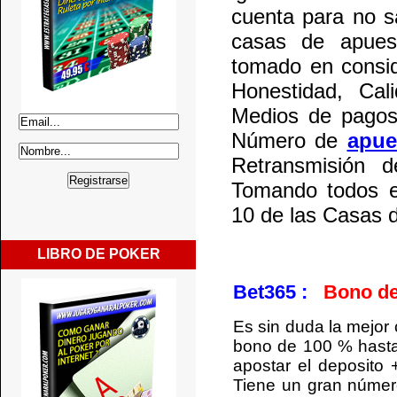
cuenta para no s
casas de apues
tomado en conside
Honestidad, Ca
Medios de pagos d
Número de
apue
Retransmisión 
Tomando todos e
10 de las Casas d
LIBRO DE POKER
Bet365 :
Bono de
Es sin duda la mejo
bono de 100 % hasta 
apostar el deposito 
Tiene un gran númer