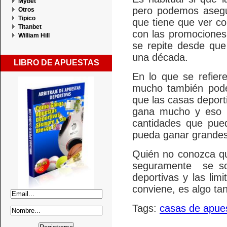
Mybet
pero podemos asegu
Otros
Tipico
que tiene que ver co
Titanbet
con las promociones
William Hill
se repite desde que
una década.
LIBRO DE APUESTAS
En lo que se refie
mucho también pod
que las casas depor
gana mucho y eso n
cantidades que pue
pueda ganar grandes 
Quién no conozca q
seguramente se sor
deportivas y las lim
conviene, es algo ta
Tags:
casas de apue