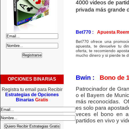
4000 videos de parti
privada más grande de
Bet770 :
Apuesta Reemb
Bet770 ofrece una promoció
apuesta, te devuelve tu d
oferta, te recomiendo aposta
mucho dinero y si pierde te 
Bwin :
Bono de 1
OPCIONES BINARIAS
Patrocinador de Gran
Registra tu email para Recibir
Estrategias de Opciones
o el Bayern de Muni
Binarias
Gratis
más reconocidas. Of
es solo para apostado
veces el bono en a
partidos en vivo y vi