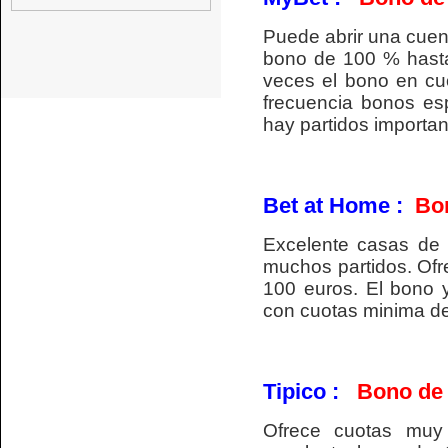
Puede abrir una cuen
bono de 100 % hast
veces el bono en cu
frecuencia bonos es
hay partidos importa
Bet at Home :
Bon
Excelente casas de
muchos partidos. Of
100 euros. El bono 
con cuotas minima d
Tipico :
Bono de 
Ofrece cuotas muy