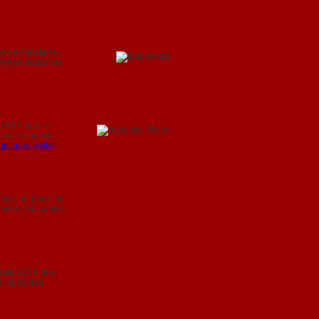
 de Inglaterra.
tenga requisitos
a 50 € que se
con frecuencia
qui para visitar
rece un bono de
veces con cuotas
asta 100 € que
a jugadores