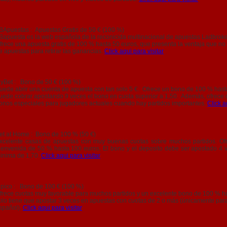
BApuestas :
Apuestas Gratis de 50 € (100 %)
Bapuesta es la web española de la reconicida multinacional de apuestas Ladbrokes
frece una apuesta gratis de 100 % hasta 50 euros, que presenta la ventaja que no 
e apuestas para retirar las ganancias.
Click aqui para visitar
yBet :
Bono de 50 € (100 %)
uede abrir una cuenta de apuesta con tan solo 5 €. Ofrece un bono de 100 % hast
uede cobrar apostando 9 veces el bono en cuota superior a 1,50. Además, ofrece 
onos especiales para jugadores actuales cuando hay partidos importantes.
Click a
et at Home :
Bono de 100 % (50 €)
xcelente casas de apuestas con muy buenas cuotas sobre muchos partidos. Of
ienvenida de 50 % hasta 100 euros. El bono y el deposito debe ser apostado 4 
inima de 1,70.
Click aqui para visitar
ipico :
Bono de 100 € (100 %)
frece cuotas muy favorable para muchos partidos y un excelente bono de 100 % h
olo tiene que apostar 3 veces en apuestas con cuotas de 2 o más (únicamente par
spañol).
Click aqui para visitar