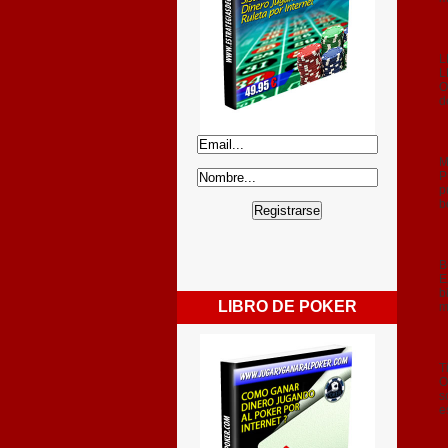
L
L
O
d
M
P
p
b
B
E
b
LIBRO DE POKER
m
T
O
s
e