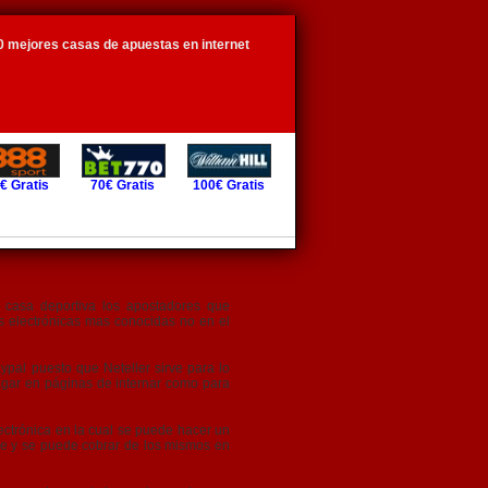
0 mejores casas de apuestas en internet
€ Gratis
70€ Gratis
100€ Gratis
 casa deportiva los apostadores que
 electrónicas mas conocidas no en el
ypal puesto que Neteller sirve para lo
gar en páginas de internar como para
ectrónica en la cual se puede hacer un
ine y se puede cobrar de los mismos en