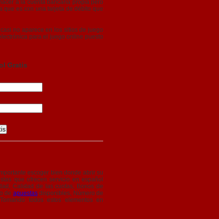
hacer a la cuenta bancaria propia pero
a que es con una tarjeta de débito que
 casi no aparece en los sitios de juego
lectrónica para el juego online puesto
ol
Gratis
importante escoger bien donde abrir su
stas que ofrecen servicio en español
dad, Calidad de las cuotas,
Bonos de
ro de
apuestas
disponibles, Número de
. Tomando todos estos elementos en