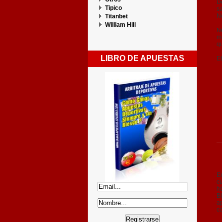
D
Tipico
s
Ne
Titanbet
William Hill
Ne
m
q
LIBRO DE APUESTAS
E
E
c
h
B
a
c