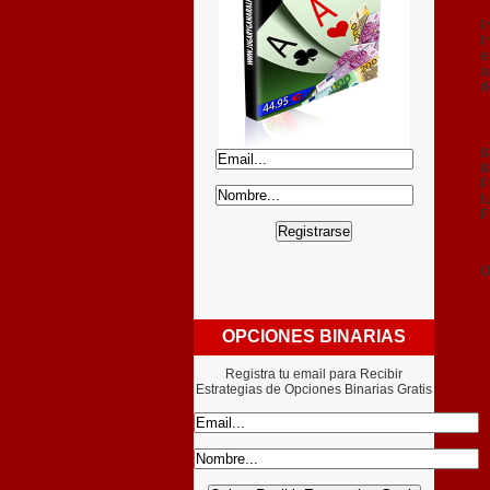
I
I
e
a
d
8
8
P
l
P
O
OPCIONES BINARIAS
Registra tu email para Recibir
Estrategias de Opciones Binarias
Gratis