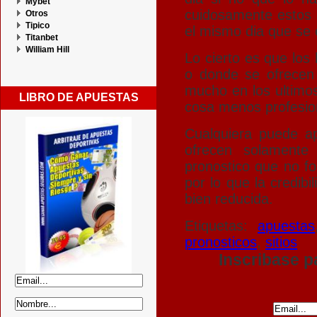
Mybet
cuidosamente estos s
Otros
Tipico
el mismo dia que se 
Titanbet
William Hill
Lo cierto es que los
o donde se ofrecen
mucho en los ultimos
LIBRO DE APUESTAS
cosa menos profesion
Cualquiera puede a
ofrecen solamente
pronostico que no fo
por lo que la credib
bien reducida.
Etiquetas:
apuestas
pronosticos
,
sitios
Inscribase p