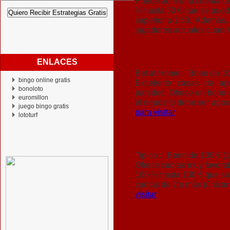
Puede abrir una cuenta de
% hasta 50 € que se pued
superior a 1,50. Además, 
jugadores actuales cuand
ENLACES
Bet at Home :
Bono de 10
bingo online gratis
Excelente casas de a
bonoloto
partidos. Ofrece un bono
euromillon
el deposito debe ser apo
juego bingo gratis
para visitar
lototurf
Tipico :
Bono de 100 € (
Ofrece cuotas muy favora
100 % hasta 100 € que so
cuotas de 2 o más (única
visitar