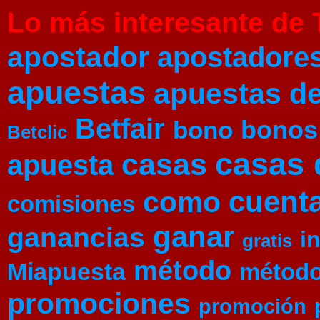
Lo más interesante de 
apostador
apostadore
apuestas
apuestas de
Betfair
bonos
bono
Betclic
casas 
casas
apuesta
cuent
como
comisiones
ganar
ganancias
i
gratis
método
Miapuesta
métod
promociones
promoción