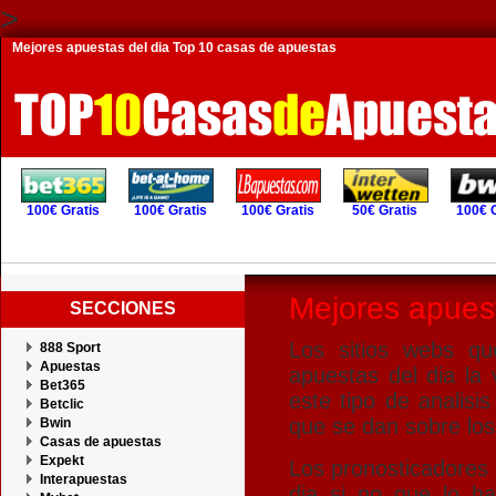
>
Mejores apuestas del dia
Top 10 casas de apuestas
100€ Gratis
100€ Gratis
100€ Gratis
50€ Gratis
100€ G
Mejores apuest
SECCIONES
Los sitios webs q
888 Sport
Apuestas
apuestas del dia l
Bet365
este tipo de analisi
Betclic
que se dan sobre lo
Bwin
Casas de apuestas
Expekt
Los pronosticadores
Interapuestas
dia si no que lo h