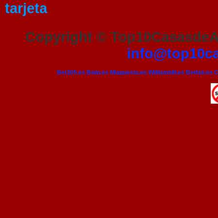
tarjeta
Copyright © Top10Casasde
info@top10c
Bet365.es
Bwin.es
Miapuesta.es
Williamhill.es
Betfair.es
C