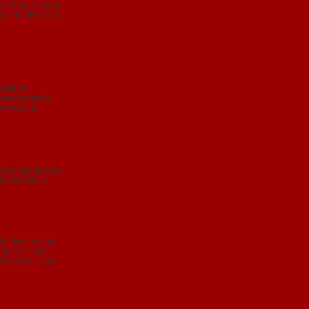
0). Tiene un gran
o. Bet365 es la
esta, te
iendo apostar
devuelve tu
 de experiencia y
as de 1,50 o
ch, Bwin es una
bono es solo
de cuota 1.70 o