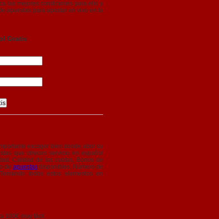
ca las mejores condiciones para ello y
e apuestas para apostar en vivo en la
ol
Gratis
importante escoger bien donde abrir su
stas que ofrecen servicio en español
dad, Calidad de las cuotas,
Bonos de
ro de
apuestas
disponibles, Número de
. Tomando todos estos elementos en
a 100€ muy fácil