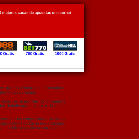
0 mejores casas de apuestas en internet
€ Gratis
70€ Gratis
100€ Gratis
ace que no existan en la actualidad
 momento su creación.
as veces se suspenden continuamente
en definitivamente a pesar de que el
 hace que los comparadores de cuotas
mparadores de cuotas lo que consiguen
cantidad de cosas con las cuotas de los