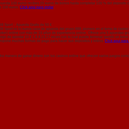
puesta 100 euros recibes 20 euros de bonos hasta completar 100 % del deposito
e 100 euros.
Click aqui para visitar
88 Sport :
Apuesta Gratis de 50 €
88 Sport es la nueva casa de apuesta del grupo 888, pionero en el tema de casino 
oker) online con más de 10 años de experiencia online. Ofrece una 5 apuestas gra
uego de apostar 10 € 1,4,9,13,17 veces con lo cual puede terminar siendo un bon
ropone muchas formas de pago para hacer sus depósitos y retiros.
Click aqui para 
tra manera de ganar dinero son los casinos online que ofrecen varios juegos como l