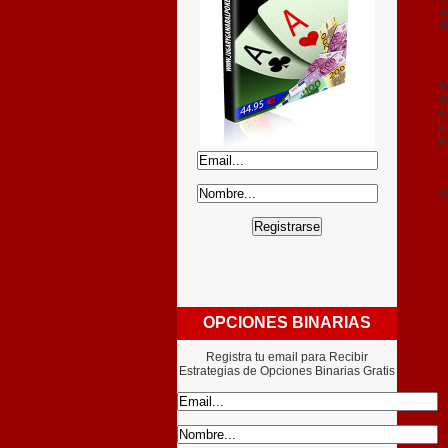
a
d
8
8
P
l
P
O
OPCIONES BINARIAS
Registra tu email para Recibir
Estrategias de Opciones Binarias
Gratis