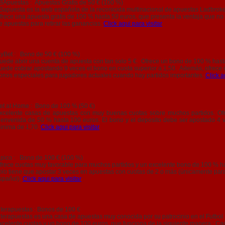
BApuestas :
Apuestas Gratis de 50 € (100 %)
Bapuesta es la web española de la reconicida multinacional de apuestas Ladbrokes
frece una apuesta gratis de 100 % hasta 50 euros, que presenta la ventaja que no 
e apuestas para retirar las ganancias.
Click aqui para visitar
yBet :
Bono de 50 € (100 %)
uede abrir una cuenta de apuesta con tan solo 5 €. Ofrece un bono de 100 % hast
uede cobrar apostando 9 veces el bono en cuota superior a 1,50. Además, ofrece 
onos especiales para jugadores actuales cuando hay partidos importantes.
Click a
et at Home :
Bono de 100 % (50 €)
xcelente casas de apuestas con muy buenas cuotas sobre muchos partidos. Of
ienvenida de 50 % hasta 100 euros. El bono y el deposito debe ser apostado 4 
inima de 1,70.
Click aqui para visitar
ipico :
Bono de 100 € (100 %)
frece cuotas muy favorable para muchos partidos y un excelente bono de 100 % h
olo tiene que apostar 3 veces en apuestas con cuotas de 2 o más (únicamente par
spañol).
Click aqui para visitar
nterapuestas :
Bonos de 100 €
nterapuestas es una casa de apuestas muy conocida por su patrocinio en el Futbol
xcelente cuotas y un bono de 100 euros, que funciona de la siguiente manera : C