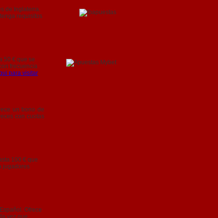
 de Inglaterra.
tenga requisitos
a 50 € que se
con frecuencia
qui para visitar
rece un bono de
veces con cuotas
asta 100 € que
a jugadores
 Español. Ofrece
ada vez que