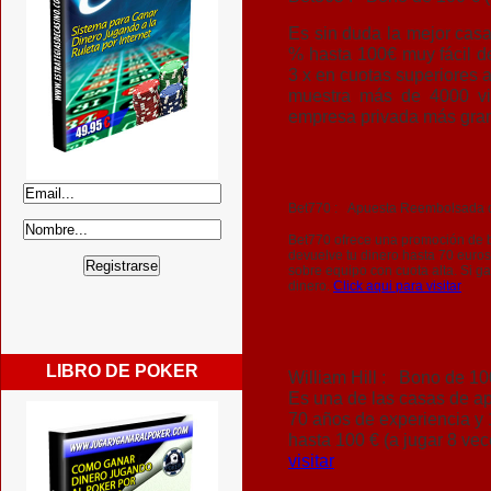
Es sin duda la mejor ca
% hasta 100€ muy fácil de
3 x en cuotas superiores 
muestra más de 4000 vi
empresa privada más gran
Bet770 :
Apuesta Reembolsada d
Bet770 ofrece una promoción de bi
devuelve tu dinero hasta 70 euros
sobre equipo con cuota alta. Si g
dinero.
Click aqui para visitar
LIBRO DE POKER
William Hill :
Bono de 10
Es una de las casas de ap
70 años de experiencia y
hasta 100 € (a jugar 8 ve
visitar