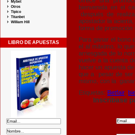
ofrece una promoc
Mybet
bienvenida en el c
Otros
Tipico
`después de realiz
Titanbet
apostador la acierta
William Hill
forma de promoción 
Para ganar el bono 
LIBRO DE APUESTAS
el al máximo, lo qu
arriesgada de lo norm
vuelve a la cuenta 
hacer un apuesta de
que a pesar de ser a
mismo, con la ganan
Etiquetas:
Betfair
,
bi
Inscribase p