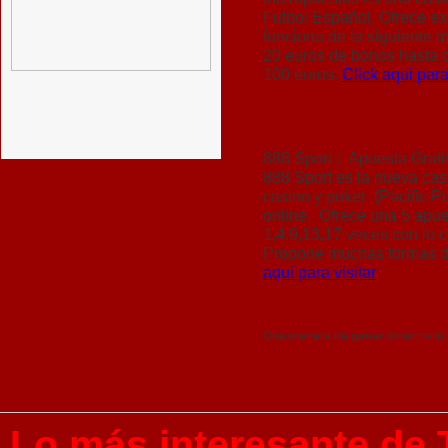
Futbol Español. Ofrece ex
funciona de la siguiente 
20 euros de bonos hasta 
100 euros.
Click aqui para
888 Sport :
Apuesta Grati
888 Sport es la nueva cas
casino y poker (Pacific P
online. Ofrece una 5 apue
1,4,9,13,17 veces con lo 
Propone muchas formas de 
aqui para visitar
Otra manera de ganar dinero son l
Lo más interesante de 