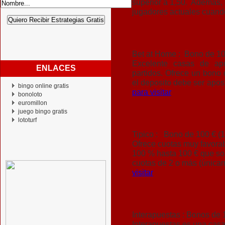
superior a 1,50. Además, 
jugadores actuales cuand
Bet at Home :
Bono de 10
Excelente casas de a
ENLACES
partidos. Ofrece un bono
el deposito debe ser apo
bingo online gratis
para visitar
bonoloto
euromillon
juego bingo gratis
lototurf
Tipico :
Bono de 100 € (
Ofrece cuotas muy favora
100 % hasta 100 € que so
cuotas de 2 o más (única
visitar
Interapuestas :
Bonos de 
Interapuestas es una casa