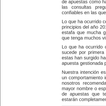
de apuestas como ha 
las consultas pre
confiables en las qu
Lo que ha ocurrido 
principios del año 2
estafa que mucha g
que tenga muchos vi
Lo que ha ocurrido 
sucede por primera
estas han surgido h
apuesta gestionada 
Nuestra intención e
un comportamiento i
nosotros recomenda
mayor nombre o esper
de apuestas que te
estarán completamen