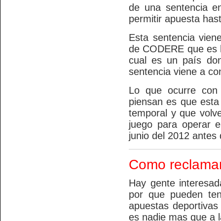
de una sentencia en
permitir apuesta has
Esta sentencia vien
de CODERE que es la 
cual es un país don
sentencia viene a co
Lo que ocurre con 
piensan es que est
temporal y que volve
juego para operar 
junio del 2012 antes 
Como reclamar
Hay gente interesa
por que pueden tene
apuestas deportivas 
es nadie mas que a l