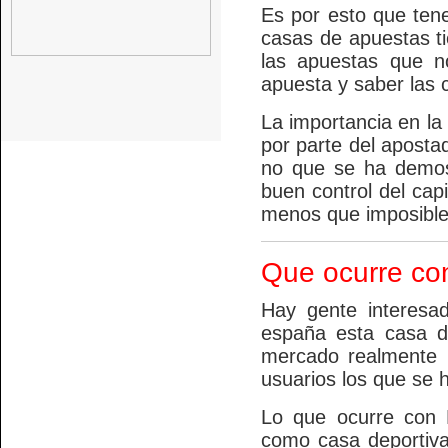
Es por esto que ten
casas de apuestas ti
las apuestas que n
apuesta y saber las 
La importancia en la
por parte del aposta
no que se ha demos
buen control del cap
menos que imposible
Que ocurre co
Hay gente interesa
españa esta casa d
mercado realmente 
usuarios los que se h
Lo que ocurre con 
como casa deportiv