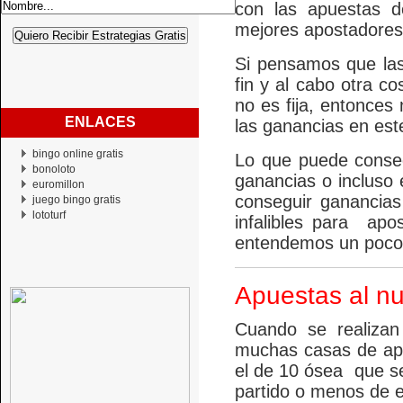
con las apuestas d
mejores apostadores
Si pensamos que las
fin y al cabo otra c
no es fija, entonces
ENLACES
las ganancias en est
bingo online gratis
Lo que puede conseg
bonoloto
ganancias o incluso 
euromillon
conseguir ganancias
juego bingo gratis
lototurf
infalibles para apo
entendemos un poco 
Apuestas al n
Cuando se realizan
muchas casas de ap
el de 10 ósea que s
partido o menos de e