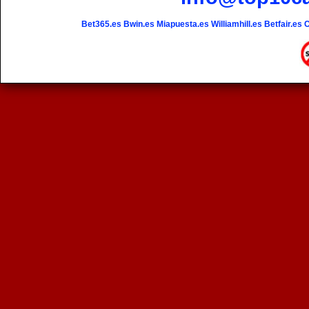
Bet365.es
Bwin.es
Miapuesta.es
Williamhill.es
Betfair.es
C