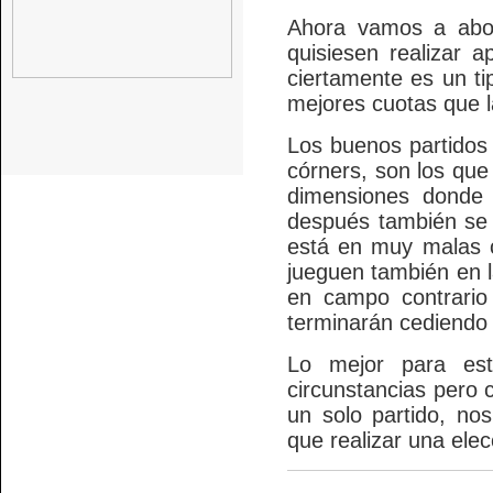
Ahora vamos a abor
quisiesen realizar
ciertamente es un t
mejores cuotas que l
Los buenos partidos
córners, son los que
dimensiones donde 
después también se 
está en muy malas c
jueguen también en l
en campo contrario
terminarán cediendo
Lo mejor para est
circunstancias pero 
un solo partido, n
que realizar una elec