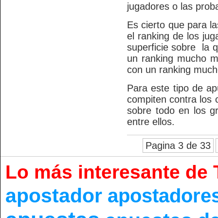
jugadores o las prob
Es cierto que para 
el ranking de los ju
superficie sobre la 
un ranking mucho ma
con un ranking much
Para este tipo de a
compiten contra los 
sobre todo en los g
entre ellos.
Pagina 3 de 33
Lo más interesante de 
apostador
apostadore