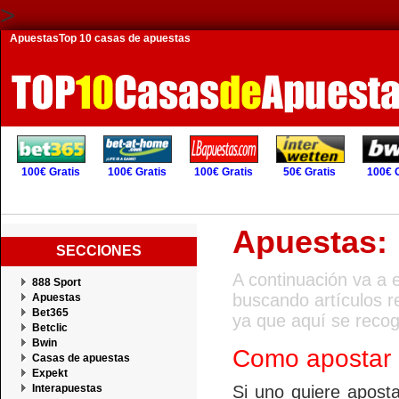
>
Apuestas
Top 10 casas de apuestas
100€ Gratis
100€ Gratis
100€ Gratis
50€ Gratis
100€ G
Apuestas:
SECCIONES
A continuación va a 
888 Sport
buscando artículos 
Apuestas
Bet365
ya que aquí se reco
Betclic
Bwin
Como apostar 
Casas de apuestas
Expekt
Interapuestas
Si uno quiere aposta