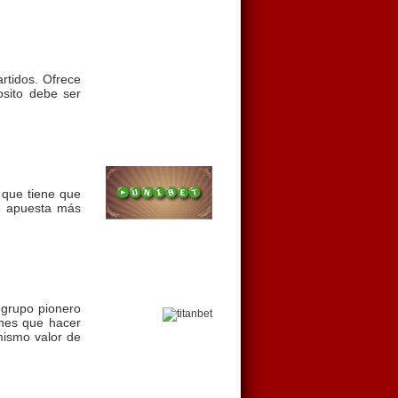
rtidos. Ofrece
sito debe ser
 que tiene que
e apuesta más
 grupo pionero
enes que hacer
mismo valor de