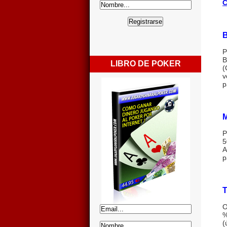
C
B
P
B
LIBRO DE POKER
(
v
p
M
P
5
A
p
T
O
%
(