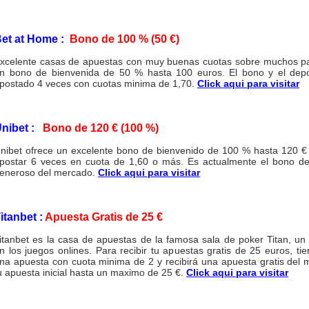
et at Home :
Bono de 100 % (50 €)
xcelente casas de apuestas con muy buenas cuotas sobre muchos pa
n bono de bienvenida de 50 % hasta 100 euros. El bono y el depo
postado 4 veces con cuotas minima de 1,70.
Click aqui para visitar
nibet :
Bono de 120 € (100 %)
nibet ofrece un excelente bono de bienvenido de 100 % hasta 120 €
postar 6 veces en cuota de 1,60 o más. Es actualmente el bono d
eneroso del mercado.
Click aqui para visitar
itanbet :
Apuesta Gratis de 25 €
itanbet es la casa de apuestas de la famosa sala de poker Titan, un
n los juegos onlines. Para recibir tu apuestas gratis de 25 euros, ti
na apuesta con cuota minima de 2 y recibirá una apuesta gratis del 
u apuesta inicial hasta un maximo de 25 €.
Click aqui para visitar