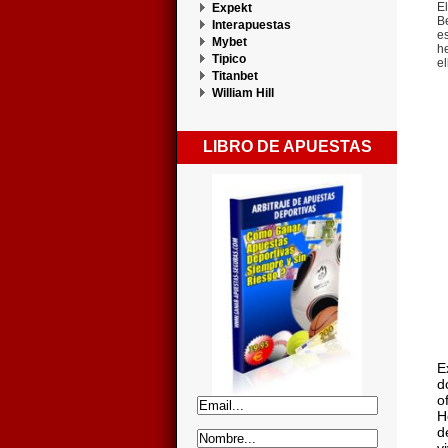
E
Expekt
Be
Interapuestas
e
Mybet
h
Tipico
el
Titanbet
William Hill
LIBRO DE APUESTAS
E
d
o
H
d