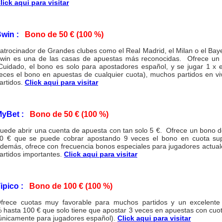
lick aqui para visitar
win :
Bono de 50 € (100 %)
atrocinador de Grandes clubes como el Real Madrid, el Milan o el Bay
win es una de las casas de apuestas más reconocidas. Ofrece un
Cuidado, el bono es solo para apostadores español, y se jugar 1 x e
eces el bono en apuestas de cualquier cuota), muchos partidos en vi
artidos.
Click aqui para visitar
yBet :
Bono de 50 € (100 %)
uede abrir una cuenta de apuesta con tan solo 5 €. Ofrece un bono 
0 € que se puede cobrar apostando 9 veces el bono en cuota sup
demás, ofrece con frecuencia bonos especiales para jugadores actua
artidos importantes.
Click aqui para visitar
ipico :
Bono de 100 € (100 %)
frece cuotas muy favorable para muchos partidos y un excelent
 hasta 100 € que solo tiene que apostar 3 veces en apuestas con cuo
únicamente para jugadores español).
Click aqui para visitar