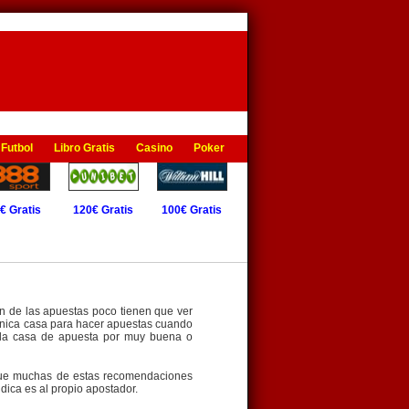
 Futbol
Libro Gratis
Casino
Poker
€ Gratis
120€ Gratis
100€ Gratis
 de las apuestas poco tienen que ver
única casa para hacer apuestas cuando
ola casa de apuesta por muy buena o
que muchas de estas recomendaciones
udica es al propio apostador.