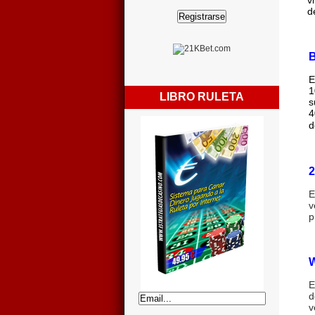
v
d
B
E
1
LIBRO RULETA
s
4
d
2
E
v
p
W
E
d
v